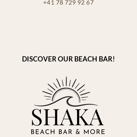
+41 78 729 92 67
DISCOVER OUR BEACH BAR!