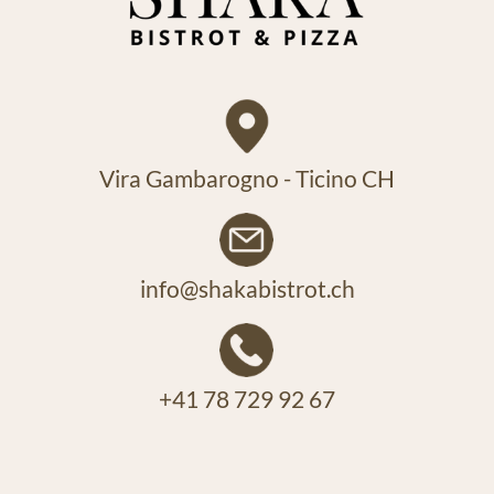
info@shakabistrot.ch
+41 78 729 92 67
SCOPRI IL NOSTRO BEACH BAR!
SHAKA BEACH