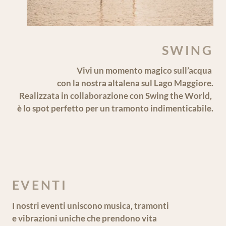
EVENTI
I nostri eventi uniscono musica, tramonti
e vibrazioni uniche che prendono vita
direttamente sul nostro lago.
Vivi l’atmosfera Shaka.
Seguiteci su Instagram per restare aggiornato.
@shakabeach