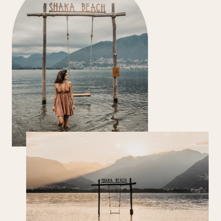
SWING
Vivi un momento magico sull’acqua
con la nostra altalena sul Lago Maggiore.
Realizzata in collaborazione con Swing the World,
è lo spot perfetto per un tramonto indimenticabile.